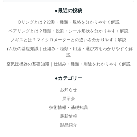
ナ
ナ
●最近の投稿
ビ
ビ
Oリングとは？役割・種類・規格を分かりやすく解説
ゲ
ゲ
ベアリングとは？種類・役割・シール形状を分かりやすく解説
ノギスとは？マイクロメーターとの違いを分かりやすく解説
ー
ー
ゴム板の基礎知識｜仕組み・種類・用途・選び方をわかりやすく解
説
シ
シ
空気圧機器の基礎知識｜仕組み・種類・用途をわかりやすく解説
ョ
ョ
●カテゴリー
ン
ン
お知らせ
展示会
技術情報・基礎知識
最新情報
製品紹介