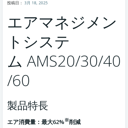
投稿日：
3月 18, 2025
エアマネジメン
トシステ
ム AMS20/30/40
/60
製品特長
※
エア消費量：最大62%
削減