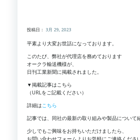
投稿日：
3月 29, 2023
平素より大変お世話になっております。
このたび、弊社が代理店を務めております
オークラ輸送機様が、
日刊工業新聞に掲載されました。
▼掲載記事はこちら
（URLをご記載ください）
詳細は
こちら
記事では、同社の最新の取り組みや製品について
少しでもご興味をお持ちいただけましたら、
お問い合わせフォームよりお気軽にご連絡くださ