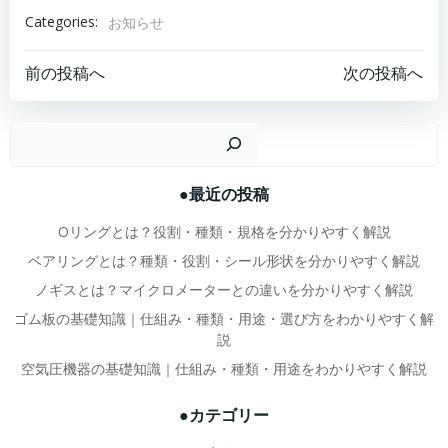
Categories:
お知らせ
投
投
前の投稿へ
次の投稿へ
稿
稿
検
ナ
ナ
●最近の投稿
ビ
ビ
Oリングとは？役割・種類・規格を分かりやすく解説
ゲ
ゲ
ベアリングとは？種類・役割・シール形状を分かりやすく解説
ノギスとは？マイクロメーターとの違いを分かりやすく解説
ー
ー
ゴム板の基礎知識｜仕組み・種類・用途・選び方をわかりやすく解
説
シ
シ
空気圧機器の基礎知識｜仕組み・種類・用途をわかりやすく解説
ョ
ョ
●カテゴリー