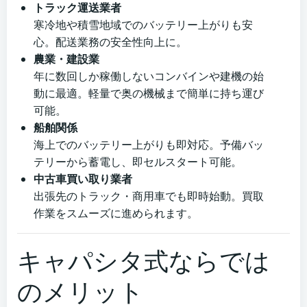
トラック運送業者
寒冷地や積雪地域でのバッテリー上がりも安
心。配送業務の安全性向上に。
農業・建設業
年に数回しか稼働しないコンバインや建機の始
動に最適。軽量で奥の機械まで簡単に持ち運び
可能。
船舶関係
海上でのバッテリー上がりも即対応。予備バッ
テリーから蓄電し、即セルスタート可能。
中古車買い取り業者
出張先のトラック・商用車でも即時始動。買取
作業をスムーズに進められます。
キャパシタ式ならでは
のメリット