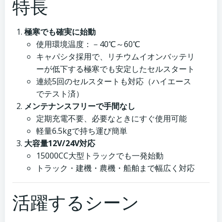
特長
極寒でも確実に始動
使用環境温度：－40℃～60℃
キャパシタ採用で、リチウムイオンバッテリ
ーが低下する極寒でも安定したセルスタート
連続5回のセルスタートも対応（ハイエース
でテスト済）
メンテナンスフリーで手間なし
定期充電不要、必要なときにすぐ使用可能
軽量6.5kgで持ち運び簡単
大容量12V/24V対応
15000CC大型トラックでも一発始動
トラック・建機・農機・船舶まで幅広く対応
活躍するシーン