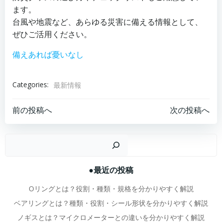
ます。
台風や地震など、あらゆる災害に備える情報として、
ぜひご活用ください。
備えあれば憂いなし
Categories:
最新情報
投
投
前の投稿へ
次の投稿へ
稿
稿
検
ナ
ナ
●最近の投稿
ビ
ビ
Oリングとは？役割・種類・規格を分かりやすく解説
ゲ
ゲ
ベアリングとは？種類・役割・シール形状を分かりやすく解説
ノギスとは？マイクロメーターとの違いを分かりやすく解説