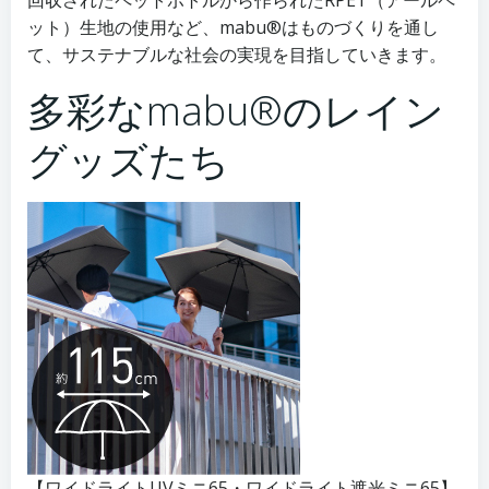
ット）生地の使用など、mabu®はものづくりを通し
て、サステナブルな社会の実現を目指していきます。
多彩なmabu®のレイン
グッズたち
【ワイドライトUVミニ65・ワイドライト遮光ミニ65】