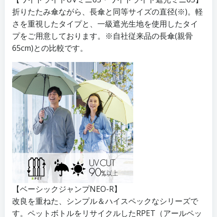
折りたたみ傘ながら、長傘と同等サイズの直径(※)。軽
さを重視したタイプと、一級遮光生地を使用したタイ
プをご用意しております。※自社従来品の長傘(親骨
65cm)との比較です。
【ベーシックジャンプNEO-R】
改良を重ねた、シンプル＆ハイスペックなシリーズで
す。ペットボトルをリサイクルしたRPET（アールペッ