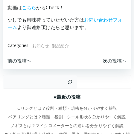
動画は
こちら
からCheck！
少しでも興味持っていただいた方は
お問い合わせフォ
ーム
より御連絡頂けたらと思います。
Categories:
お知らせ
製品紹介
投
投
前の投稿へ
次の投稿へ
稿
稿
検
ナ
ナ
●最近の投稿
ビ
ビ
Oリングとは？役割・種類・規格を分かりやすく解説
ゲ
ゲ
ベアリングとは？種類・役割・シール形状を分かりやすく解説
ノギスとは？マイクロメーターとの違いを分かりやすく解説